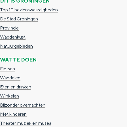
DIT IS GRONINGEN
Top 10 bezienswaardigheden
De Stad Groningen
Provincie
Waddenkust
Natuurgebieden
WAT TE DOEN
Fietsen
Wandelen
Eten en drinken
Winkelen
Bijzonder overnachten
Met kinderen
Theater, muziek en musea