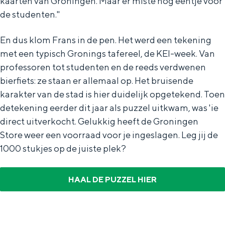
kaarten van Groningen. Maar er miste nog eentje voor
de studenten.''
En dus klom Frans in de pen. Het werd een tekening
met een typisch Gronings tafereel, de KEI-week. Van
professoren tot studenten en de reeds verdwenen
bierfiets: ze staan er allemaal op. Het bruisende
karakter van de stad is hier duidelijk opgetekend. Toen
detekening eerder dit jaar als puzzel uitkwam, was 'ie
direct uitverkocht. Gelukkig heeft de Groningen
Store weer een voorraad voor je ingeslagen. Leg jij de
1000 stukjes op de juiste plek?
HAAL DE PUZZEL HIER