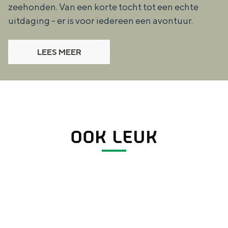
zeehonden. Van een korte tocht tot een echte
uitdaging - er is voor iedereen een avontuur.
LEES MEER
OOK LEUK