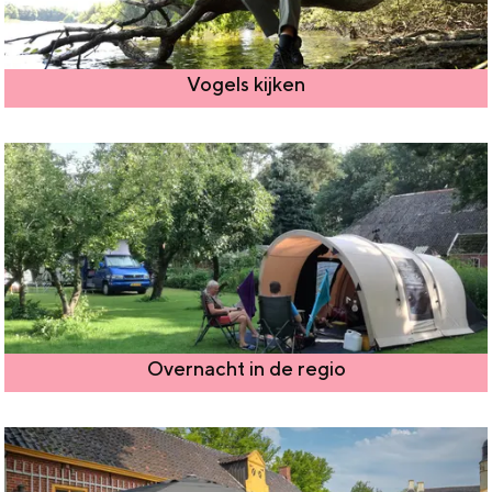
Vogels kijken
Overnacht in de regio