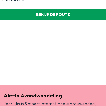
BEKIJK DE ROUTE
Aletta Avondwandeling
Jaarlijks is 8 maart Internationale Vrouwendag,