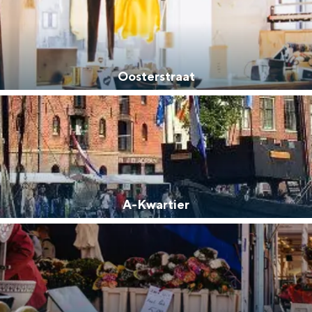
Oosterstraat
A-Kwartier