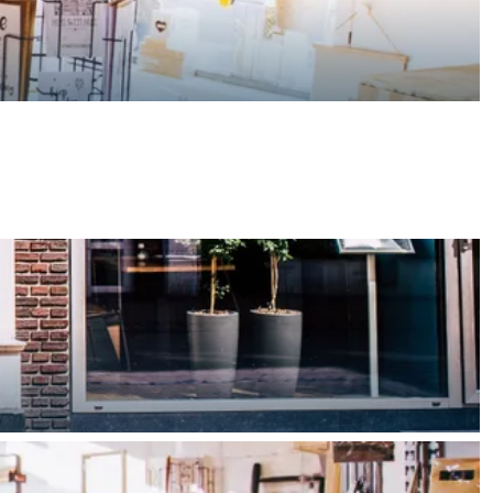
aan de Waddenzee, midden in het groen of bij een schattig