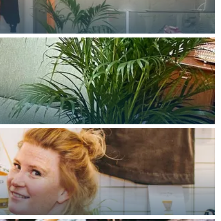
ten in een iglo van stro: Groningen biedt voor ieder wat wils.