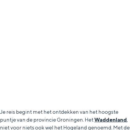
Bijzonder overnachten
Overnachten was nog nooit zo leuk. Van
slapen in een voormalige graanzolder
van een molen tot overnachten in een
iglo van stro: Groningen biedt voor ieder
wat wils.
Fietsen
Wandelen
Eten & drinken
Je reis begint met het ontdekken van het hoogste
Winkelen
puntje van de provincie Groningen. Het
Waddenland
,
Overnachten
niet voor niets ook wel het Hogeland genoemd. Met de