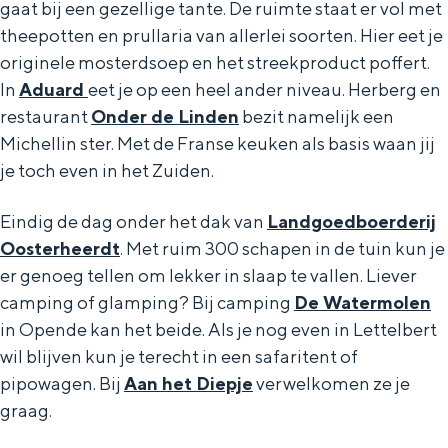
gaat bij een gezellige tante. De ruimte staat er vol met
theepotten en prullaria van allerlei soorten. Hier eet je
originele mosterdsoep en het streekproduct poffert.
In
Aduard
eet je op een heel ander niveau. Herberg en
restaurant
Onder de Linden
bezit namelijk een
Michellin ster. Met de Franse keuken als basis waan jij
je toch even in het Zuiden.
Eindig de dag onder het dak van
Landgoedboerderij
Oosterheerdt
. Met ruim 300 schapen in de tuin kun je
er genoeg tellen om lekker in slaap te vallen. Liever
camping of glamping? Bij camping
De Watermolen
in Opende kan het beide. Als je nog even in Lettelbert
wil blijven kun je terecht in een safaritent of
pipowagen. Bij
Aan het Diepje
verwelkomen ze je
graag.