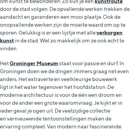
om kunst te bewonderen. Zo kun je een
kunstroute
door de stad volgen. De opvallende werken trekken de
aandacht en garanderen een mooi plaatje. Ook de
onopvallende werken zijn de moeite waard om op te
sporen. Gelukkig is er een lijstje met alle
verborgen
kunst
in de stad. Wel zo makkelijk om ze ook echt te
vinden.
Het
Groninger Museum
staat voor passie en durf. In
Groningen doen we de dingen immers graag net even
anders. Het extraverte en veelkleurige bouwwerk
ligt in het water tegenover het hoofdstation. De
moderne architectuur is voor de één een droom en
voor de ander een grote waaromvraag. Je kijkt er in
ieder geval je ogen uit. De veelzijdige collectie
en vernieuwende tentoonstellingen maken de
ervaring compleet. Van modern naar fascinerende