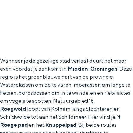
Wanneer je de gezellige stad verlaat duurt het maar
even voordat je aankomt in
Midden-Groningen
. Deze
regio is het groenblauwe hart van de provincie.
Waterplassen om op te varen, moerassen om langs te
fietsen, dorpsbossen om in te wandelen en rietvlaktes
om vogels te spotten. Natuurgebied
't
Roegwold
loopt van Kolham langs Slochteren en
Schildwolde tot aan het Schildmeer. Hier vind je
't
Roege pad
en het
Knuppelpad
. Bij beide routes
spelen water en riet de hoofdrol. Verderop in