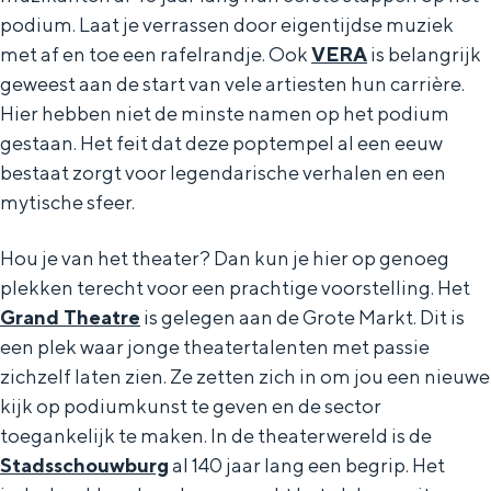
podium. Laat je verrassen door eigentijdse muziek
met af en toe een rafelrandje.​ Ook
VERA
is belangrijk
geweest aan de start van vele artiesten hun carrière.
Hier hebben niet de minste namen op het podium
gestaan. Het feit dat deze poptempel al een eeuw
bestaat zorgt voor legendarische verhalen en een
mytische sfeer.
Hou je van het theater? Dan kun je hier op genoeg
plekken terecht voor een prachtige voorstelling. Het
Grand Theatre
is gelegen aan de Grote Markt. Dit is
een plek waar jonge theatertalenten met passie
zichzelf laten zien. Ze zetten zich in om jou een nieuwe
kijk op podiumkunst te geven en de sector
toegankelijk te maken. In de theaterwereld is de
Stadsschouwburg
al 140 jaar lang een begrip. Het