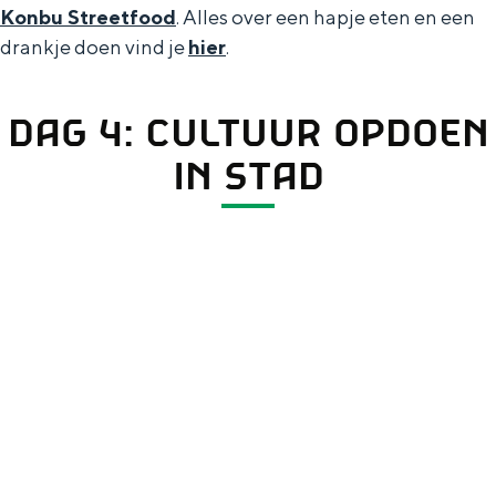
Konbu Streetfood
. Alles over een hapje eten en een
drankje doen vind je
hier
.
DAG 4: CULTUUR OPDOEN
IN STAD