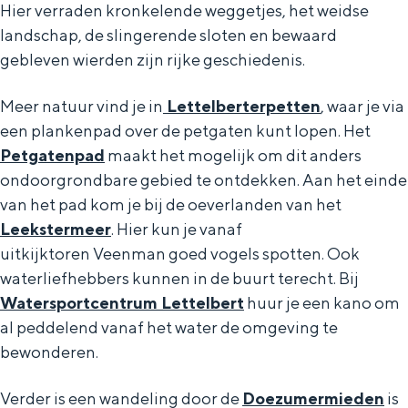
Hier verraden kronkelende weggetjes, het weidse
landschap, de slingerende sloten en bewaard
gebleven wierden zijn rijke geschiedenis.
Meer natuur vind je in
Lettelberterpetten
, waar je via
een plankenpad over de petgaten kunt lopen. Het
Petgatenpad
maakt het mogelijk om dit anders
ondoorgrondbare gebied te ontdekken. Aan het einde
van het pad kom je bij de oeverlanden van het
Leekstermeer
. Hier kun je vanaf
uitkijktoren Veenman goed vogels spotten. Ook
waterliefhebbers kunnen in de buurt terecht. Bij
Watersportcentrum Lettelbert
huur je een kano om
al peddelend vanaf het water de omgeving te
bewonderen.
Verder is een wandeling door de
Doezumermieden
is