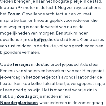
treden brengen je naar het hoogste plekje in de stad,
krap aan 97 meter in de lucht. Nog zo'n eyecatcher is
het
Forum
. Opvallende architectuur en vol met
inspiratie. Een ontmoetingsplek voor iedereen die
nieuwsgierig is naar de wereld van nu en de
mogelijkheden van morgen. Een stuk minder
opvallend zijn de
hofjes
die de stad kent. Kleine oases
van rust midden in de drukte, vol van geschiedenis en
bijzondere verhalen.
Op de
terrasjes
in de stad proef je pas echt de sfeer.
Een mix van stadjers en bezoekers van ver. Hier geniet
je overdag in het zonnetje tot 's avonds laat onder de
heater. Een kop koffie, lokaal biertje, versgeperst sapje
of een goed glas wijn. Het is maar net waar je zin in
hebt. Bij
Zondag
zit je midden in het
Noorderplantsoen
, waar iedereen in de zomer graag