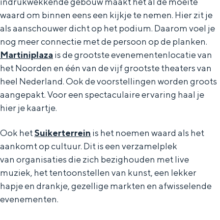
indrukwekkende gebouw maakt het al de moeite
waard om binnen eens een kijkje te nemen. Hier zit je
als aanschouwer dicht op het podium. Daarom voel je
nog meer connectie met de persoon op de planken.
Martiniplaza
is de grootste evenementenlocatie van
het Noorden en één van de vijf grootste theaters van
heel Nederland. Ook de voorstellingen worden groots
aangepakt. Voor een spectaculaire ervaring haal je
hier je kaartje.
Ook het
Suikerterrein
is het noemen waard als het
aankomt op cultuur. Dit is een verzamelplek
van organisaties die zich bezighouden met live
muziek, het tentoonstellen van kunst, een lekker
hapje en drankje, gezellige markten en afwisselende
evenementen.