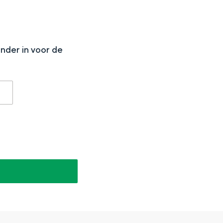
N
onder in voor de