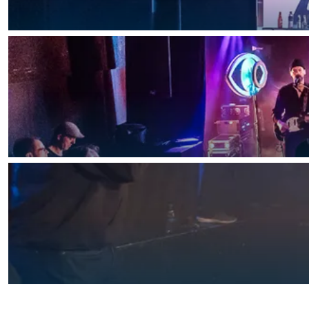
Waddenkust
Natuurgebieden
WAT TE DOEN
Overnachten was nog nooit zo leuk