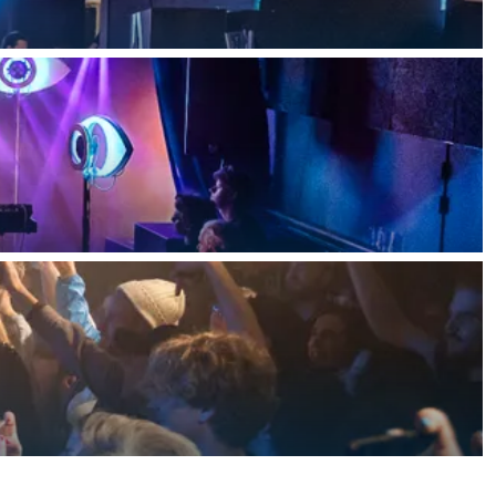
ten in een iglo van stro: Groningen biedt voor ieder wat wils.