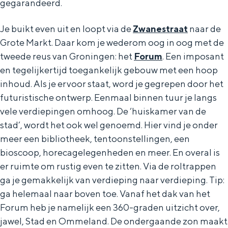
gegarandeerd.
Je buikt even uit en loopt via de
Zwanestraat
naar de
Grote Markt. Daar kom je wederom oog in oog met de
tweede reus van Groningen: het
Forum
. Een imposant
en tegelijkertijd toegankelijk gebouw met een hoop
inhoud. Als je ervoor staat, word je gegrepen door het
futuristische ontwerp. Eenmaal binnen tuur je langs
vele verdiepingen omhoog. De ‘huiskamer van de
stad’, wordt het ook wel genoemd. Hier vind je onder
meer een bibliotheek, tentoonstellingen, een
bioscoop, horecagelegenheden en meer. En overal is
er ruimte om rustig even te zitten. Via de roltrappen
ga je gemakkelijk van verdieping naar verdieping. Tip:
ga helemaal naar boven toe. Vanaf het dak van het
Forum heb je namelijk een 360-graden uitzicht over,
jawel, Stad en Ommeland. De ondergaande zon maakt