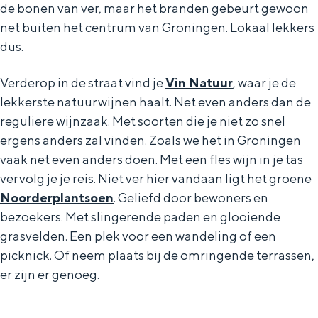
de bonen van ver, maar het branden gebeurt gewoon
net buiten het centrum van Groningen. Lokaal lekkers
dus.
Verderop in de straat vind je
Vin Natuur
, waar je de
lekkerste natuurwijnen haalt. Net even anders dan de
reguliere wijnzaak. Met soorten die je niet zo snel
ergens anders zal vinden. Zoals we het in Groningen
vaak net even anders doen. Met een fles wijn in je tas
vervolg je je reis. Niet ver hier vandaan ligt het groene
Noorderplantsoen
. Geliefd door bewoners en
bezoekers. Met slingerende paden en glooiende
grasvelden. Een plek voor een wandeling of een
picknick. Of neem plaats bij de omringende terrassen,
er zijn er genoeg.