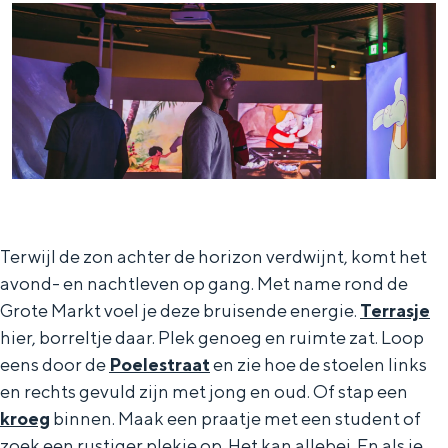
Terwijl de zon achter de horizon verdwijnt, komt het
avond- en nachtleven op gang. Met name rond de
Grote Markt voel je deze bruisende energie.
Terrasje
hier, borreltje daar. Plek genoeg en ruimte zat. Loop
eens door de
Poelestraat
en zie hoe de stoelen links
en rechts gevuld zijn met jong en oud. Of stap een
kroeg
binnen. Maak een praatje met een student of
zoek een rustiger plekje op. Het kan allebei. En als je