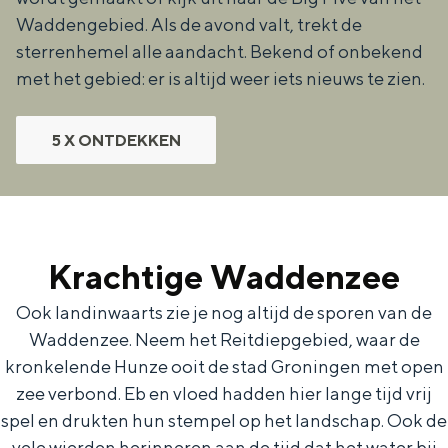
De rijkdom van Groningen is haar
Waddengebied. Als de avond valt, trekt de
veranderlijke landschap. Binen een mum
sterrenhemel alle aandacht. Bekend of onbekend
van tijd sta je vanuit de stad aan de
Waddenzee, midden in het groen of bij
met het gebied: er is altijd weer iets nieuws te zien.
een schattig wierdedorp.
Lunchen in de stad
5 X ONTDEKKEN
Naar het museum
S
n
nl
Krachtige Waddenzee
e
l
Nederlands
l
G
G
English
en
Deutsch
de
Ook landinwaarts zie je nog altijd de sporen van de
e
o
e
Waddenzee. Neem het Reitdiepgebied, waar de
kronkelende Hunze ooit de stad Groningen met open
c
t
h
zee verbond. Eb en vloed hadden hier lange tijd vrij
t
o
e
spel en drukten hun stempel op het landschap. Ook de
e
t
n
vele wierden herinneren aan de tijd dat het water bij