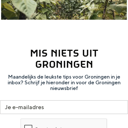
u
r
MIS NIETS UIT
GRONINGEN
Maandelijks de leukste tips voor Groningen in je
inbox? Schrijf je hieronder in voor de Groningen
nieuwsbrief