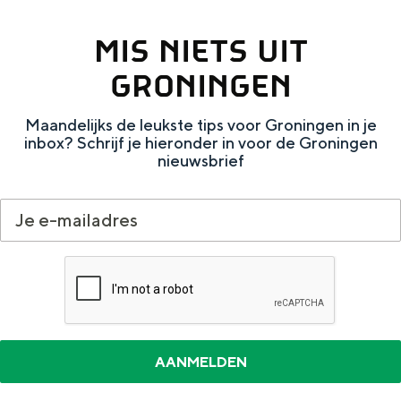
n
MIS NIETS UIT
t
e
GRONINGEN
n
Maandelijks de leukste tips voor Groningen in je
inbox? Schrijf je hieronder in voor de Groningen
nieuwsbrief