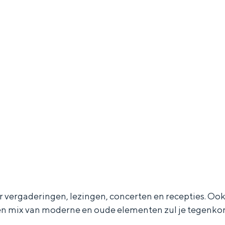
or vergaderingen, lezingen, concerten en recepties. Oo
 Een mix van moderne en oude elementen zul je tegenkom