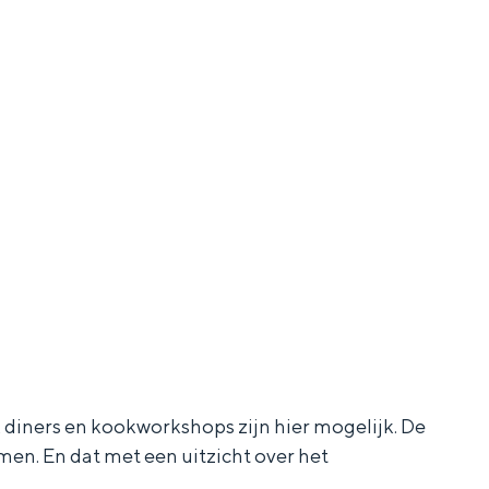
k diners en kookworkshops zijn hier mogelijk. De
en. En dat met een uitzicht over het