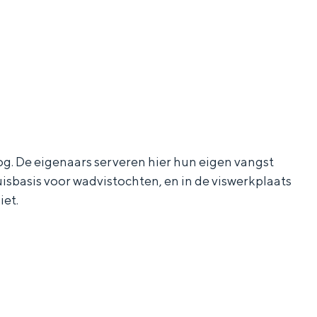
g. De eigenaars serveren hier hun eigen vangst
uisbasis voor wadvistochten, en in de viswerkplaats
iet.