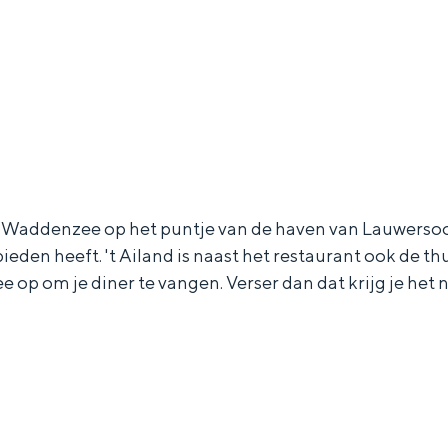
de Waddenzee op het puntje van de haven van Lauwersoo
eden heeft. 't Ailand is naast het restaurant ook de th
 op om je diner te vangen. Verser dan dat krijg je het n
and
n stad