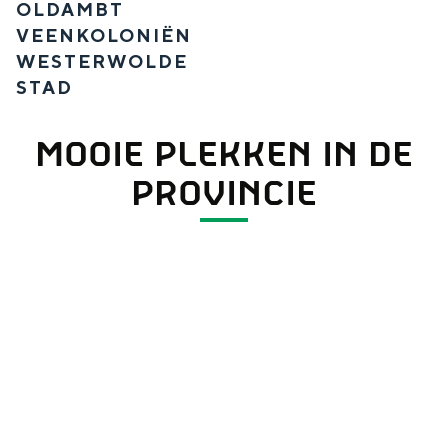
OLDAMBT
t
VEENKOLONIËN
WESTERWOLDE
STAD
MOOIE PLEKKEN IN DE
PROVINCIE