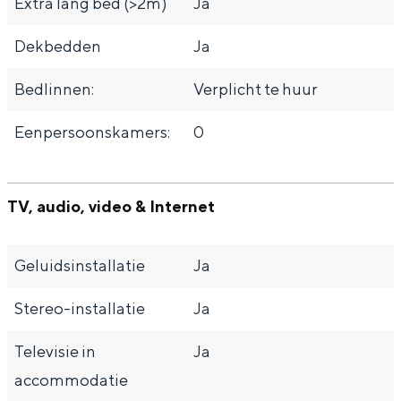
Extra lang bed (>2m)
Ja
Dekbedden
Ja
Bedlinnen:
Verplicht te huur
Eenpersoonskamers:
0
TV, audio, video & Internet
Geluidsinstallatie
Ja
Stereo-installatie
Ja
Televisie in
Ja
accommodatie