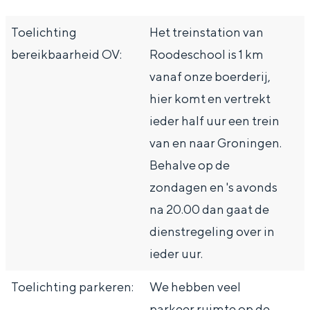
Toelichting
Het treinstation van
bereikbaarheid OV:
Roodeschool is 1 km
vanaf onze boerderij,
hier komt en vertrekt
ieder half uur een trein
van en naar Groningen.
Behalve op de
zondagen en 's avonds
na 20.00 dan gaat de
dienstregeling over in
ieder uur.
Toelichting parkeren:
We hebben veel
parkeer ruimte op de