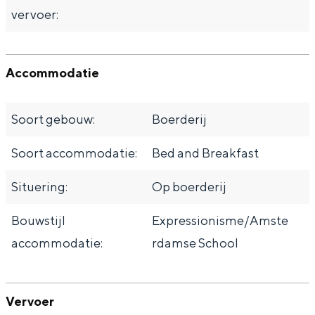
vervoer:
Accommodatie
Soort gebouw:
Boerderij
Soort accommodatie:
Bed and Breakfast
Situering:
Op boerderij
Bouwstijl
Expressionisme/Amste
accommodatie:
rdamse School
Vervoer