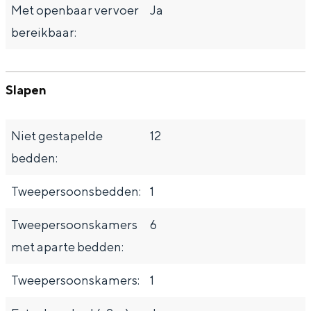
Met openbaar vervoer
Ja
bereikbaar:
Slapen
Niet gestapelde
12
bedden:
Tweepersoonsbedden:
1
Tweepersoonskamers
6
met aparte bedden:
Tweepersoonskamers:
1