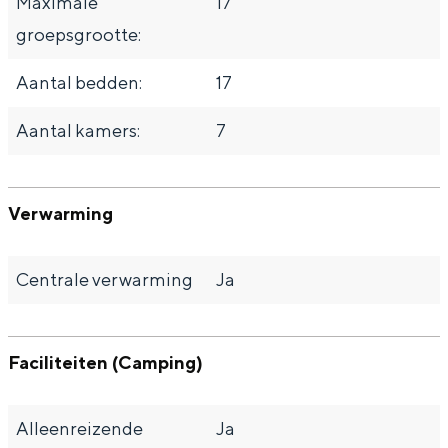
Maximale
17
groepsgrootte:
Aantal bedden:
17
Aantal kamers:
7
Verwarming
Centrale verwarming
Ja
Faciliteiten (Camping)
Alleenreizende
Ja