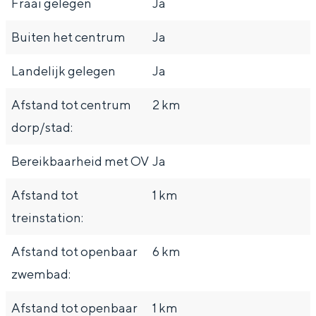
Fraai gelegen
Ja
Buiten het centrum
Ja
Landelijk gelegen
Ja
Afstand tot centrum
2 km
dorp/stad:
Bereikbaarheid met OV
Ja
Afstand tot
1 km
treinstation:
Afstand tot openbaar
6 km
zwembad:
Afstand tot openbaar
1 km