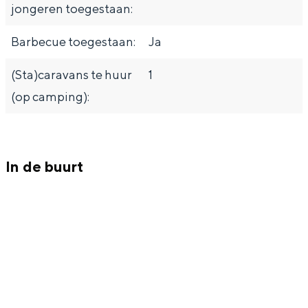
jongeren toegestaan:
Barbecue toegestaan:
Ja
(Sta)caravans te huur
1
(op camping):
In de buurt