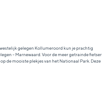
dwestelijk gelegen Kollumeroord kun je prachtig
gelegen – Marnewaard. Voor de meer getrainde fietser
op de mooiste plekjes van het Nationaal Park. Deze