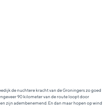
zeedijk de nuchtere kracht van de Groningers zo goed
 Ongeveer 90 kilometer van de route loopt door
chten zijn adembenemend. En dan maar hopen op wind