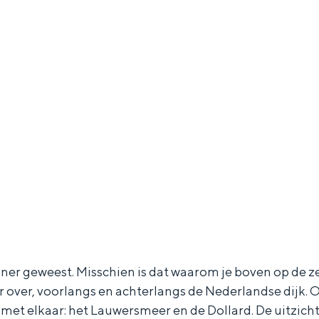
iner geweest. Misschien is dat waarom je boven op de 
er over, voorlangs en achterlangs de Nederlandse dijk.
met elkaar: het Lauwersmeer en de Dollard. De uitzi