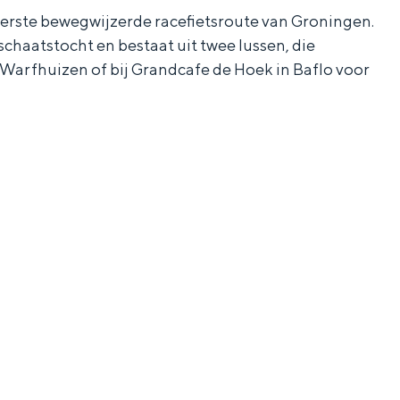
 eerste bewegwijzerde racefietsroute van Groningen.
 schaatstocht en bestaat uit twee lussen, die
arfhuizen of bij Grandcafe de Hoek in Baflo voor