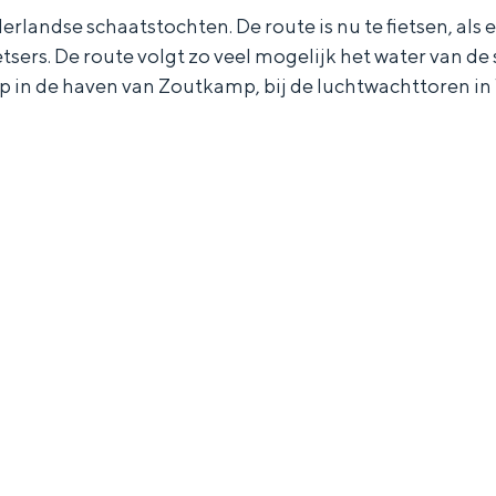
rlandse schaatstochten. De route is nu te fietsen, als
etsers. De route volgt zo veel mogelijk het water van de
 de haven van Zoutkamp, bij de luchtwachttoren in W