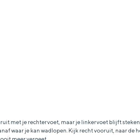
t met je rechtervoet, maar je linkervoet blijft steken i
anaf waar je kan wadlopen. Kijk recht vooruit, naar de h
nooit meer vergeet.