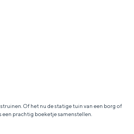
ruinen. Of het nu de statige tuin van een borg of
fs een prachtig boeketje samenstellen.