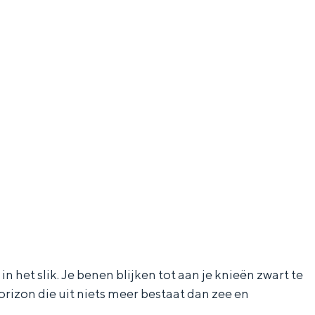
n het slik. Je benen blijken tot aan je knieën zwart te
orizon die uit niets meer bestaat dan zee en