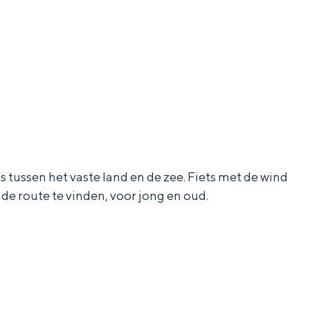
ns tussen het vaste land en de zee. Fiets met de wind
e route te vinden, voor jong en oud.