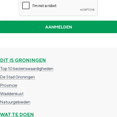
g
e
n
DIT IS GRONINGEN
Top 10 bezienswaardigheden
De Stad Groningen
Provincie
Waddenkust
Natuurgebieden
WAT TE DOEN