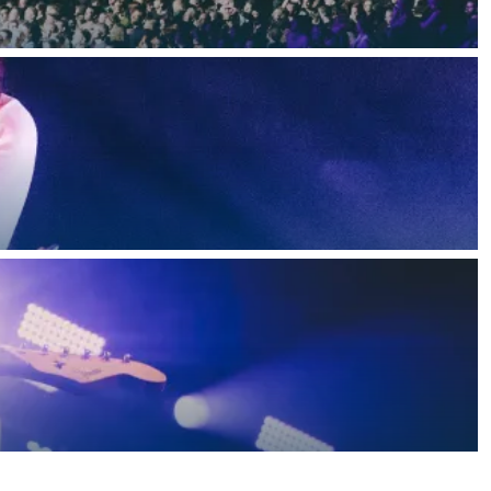
ten in een iglo van stro: Groningen biedt voor ieder wat wils.