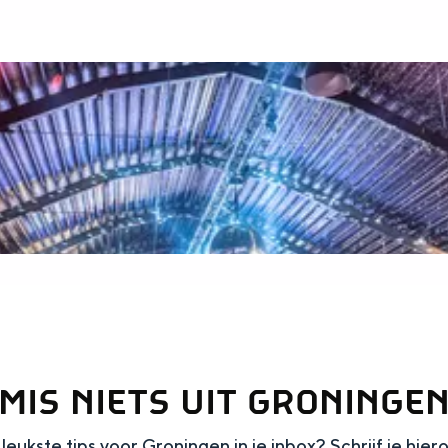
MIS NIETS UIT GRONINGE
leukste tips voor Groningen in je inbox? Schrijf je hier