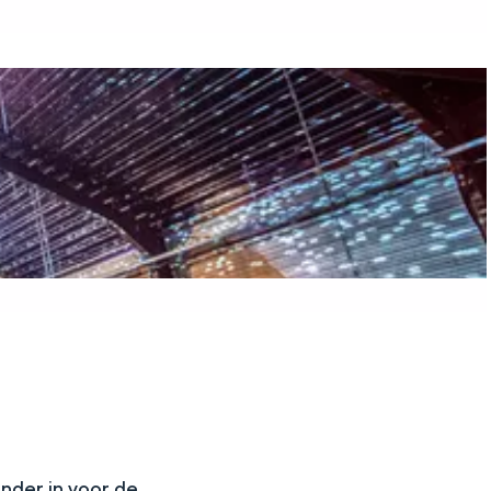
N
onder in voor de