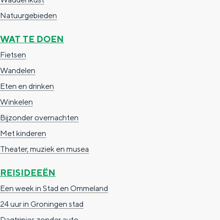
Natuurgebieden
WAT TE DOEN
Fietsen
Wandelen
Eten en drinken
Winkelen
Bijzonder overnachten
Met kinderen
Theater, muziek en musea
REISIDEEËN
Een week in Stad en Ommeland
24 uur in Groningen stad
Dagtripjes zonder auto