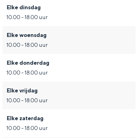
Met kinderen
Elke dinsdag
Theater, muziek en musea
10.00 - 18.00 uur
REISIDEEËN
Elke woensdag
Een week in Stad en Ommeland
10.00 - 18.00 uur
Een dag op pad in Groningen stad
Elke donderdag
10.00 - 18.00 uur
Elke vrijdag
10.00 - 18.00 uur
Elke zaterdag
Dagtripjes zonder auto
10.00 - 18.00 uur