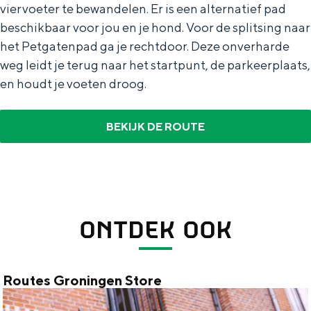
viervoeter te bewandelen. Er is een alternatief pad
beschikbaar voor jou en je hond. Voor de splitsing naar
het Petgatenpad ga je rechtdoor. Deze onverharde
weg leidt je terug naar het startpunt, de parkeerplaats,
en houdt je voeten droog.
BEKIJK DE ROUTE
ONTDEK OOK
Routes Groningen Store
R