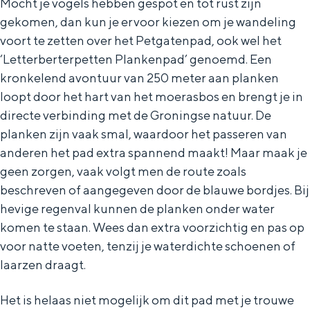
Mocht je vogels hebben gespot en tot rust zijn
gekomen, dan kun je ervoor kiezen om je wandeling
voort te zetten over het Petgatenpad, ook wel het
‘Letterberterpetten Plankenpad’ genoemd. Een
kronkelend avontuur van 250 meter aan planken
loopt door het hart van het moerasbos en brengt je in
directe verbinding met de Groningse natuur. De
planken zijn vaak smal, waardoor het passeren van
anderen het pad extra spannend maakt! Maar maak je
geen zorgen, vaak volgt men de route zoals
beschreven of aangegeven door de blauwe bordjes. Bij
hevige regenval kunnen de planken onder water
komen te staan. Wees dan extra voorzichtig en pas op
voor natte voeten, tenzij je waterdichte schoenen of
laarzen draagt.
Het is helaas niet mogelijk om dit pad met je trouwe