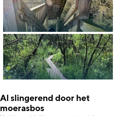
Al slingerend door het
moerasbos