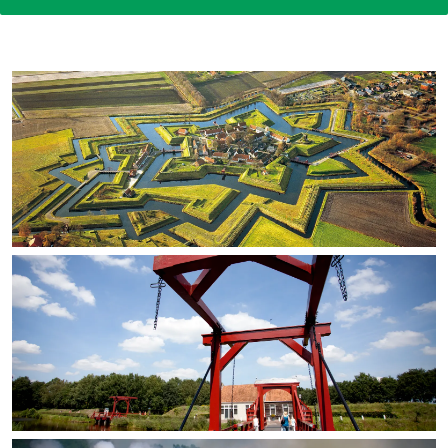
In Groningen ligt het allemaal opvallend
dicht bij elkaar. De levendigheid van de
stad, de stilte van een hofje, de
weidsheid van het ommeland en de
sporen van een eeuwenoud verleden.
Stad
Provincie
Waddenkust
Natuurgebieden
WAT TE DOEN