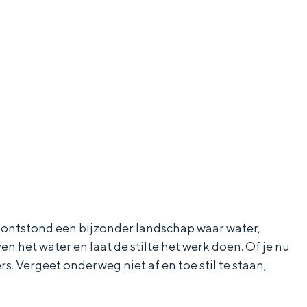
 ontstond een bijzonder landschap waar water,
 het water en laat de stilte het werk doen. Of je nu
. Vergeet onderweg niet af en toe stil te staan,