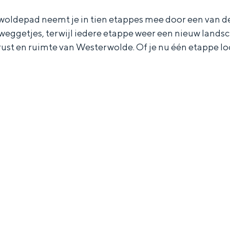
woldepad neemt je in tien etappes mee door een van d
dweggetjes, terwijl iedere etappe weer een nieuw lands
ust en ruimte van Westerwolde. Of je nu één etappe loo