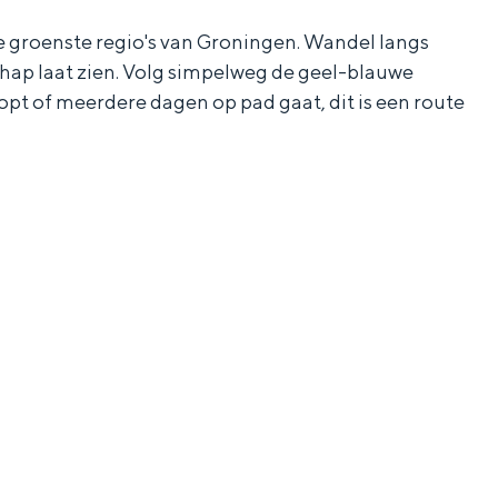
e groenste regio's van Groningen. Wandel langs
chap laat zien. Volg simpelweg de geel-blauwe
pt of meerdere dagen op pad gaat, dit is een route