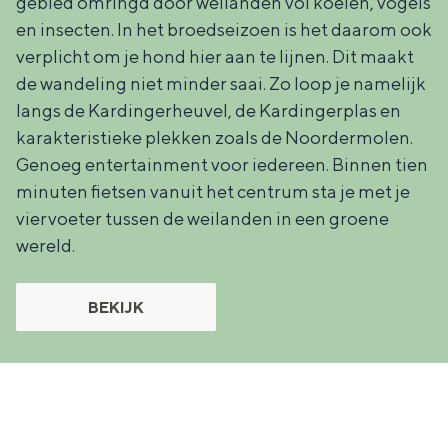
gebied omringd door weilanden vol koeien, vogels
en insecten. In het broedseizoen is het daarom ook
verplicht om je hond hier aan te lijnen. Dit maakt
de wandeling niet minder saai. Zo loop je namelijk
langs de Kardingerheuvel, de Kardingerplas en
karakteristieke plekken zoals de Noordermolen.
Genoeg entertainment voor iedereen. Binnen tien
minuten fietsen vanuit het centrum sta je met je
viervoeter tussen de weilanden in een groene
wereld.
BEKIJK