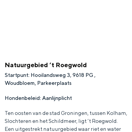
Natuurgebied ’t Roegwold
Startpunt: Hooilandsweg 3, 9618 PG ,
Woudbloem, Parkeerplaats
Hondenbeleid: Aanlijnplicht
Ten oosten van de stad Groningen, tussen Kolham,
Slochteren en het Schildmeer, ligt ’t Roegwold.
Een uitgestrekt natuurgebied waar riet en water