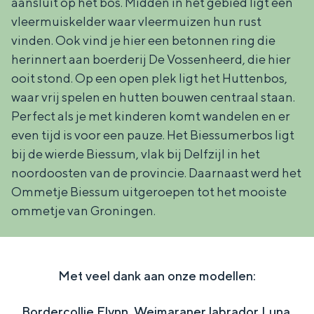
aansluit op het bos. Midden in het gebied ligt een
vleermuiskelder waar vleermuizen hun rust
vinden. Ook vind je hier een betonnen ring die
herinnert aan boerderij De Vossenheerd, die hier
ooit stond. Op een open plek ligt het Huttenbos,
waar vrij spelen en hutten bouwen centraal staan.
Perfect als je met kinderen komt wandelen en er
even tijd is voor een pauze. Het Biessumerbos ligt
bij de wierde Biessum, vlak bij Delfzijl in het
noordoosten van de provincie. Daarnaast werd het
Ommetje Biessum uitgeroepen tot het mooiste
ommetje van Groningen.
Met veel dank aan onze modellen:
Bordercollie Flynn, Weimaraner labrador Luna,