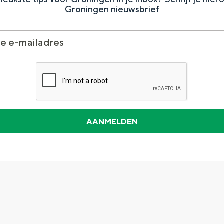
Groningen nieuwsbrief
Dagtripjes zonder auto
veranderlijke landschap. Binen een mum van tijd sta je vanuit de stad 