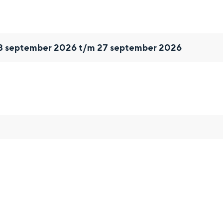
 18 september 2026 t/m 27 september 2026
and
n stad