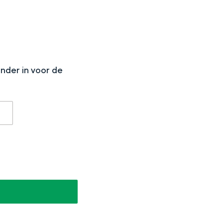
N
onder in voor de