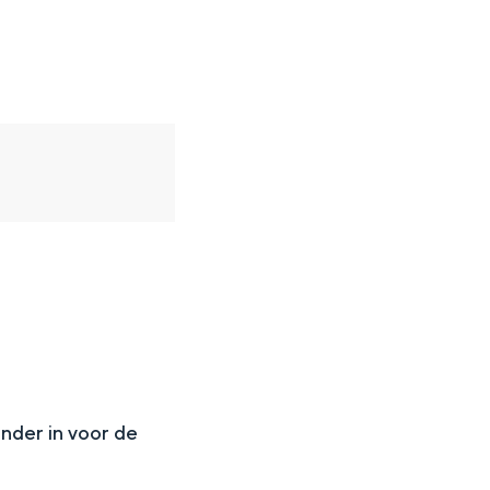
N
onder in voor de