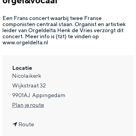
orgel&vocaal
g
Wat ga jij doen?
e
Een Frans concert waarbij twee Franse
Zomerwandelingen in Groningen
componisten centraal staan. Organist en artistiek
Zwemplekken
leider van Orgeldelta Henk de Vries verzorgt dit
concert. Meer info is (tzt) te vinden op
www.orgeldelta.nl
DIT IS GRONINGEN
Locatie
Nicolaikerk
Wijkstraat 32
9901AJ
Appingedam
n
Plan je route
a
Top 10
n
a
Route
bezienswaardigheden
a
r