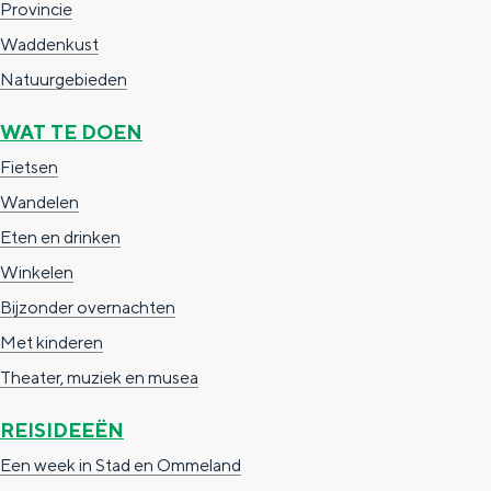
Provincie
n
Waddenkust
d
Natuurgebieden
s
WAT TE DOEN
Fietsen
Wandelen
Eten en drinken
Winkelen
Bijzonder overnachten
Met kinderen
Theater, muziek en musea
REISIDEEËN
Een week in Stad en Ommeland