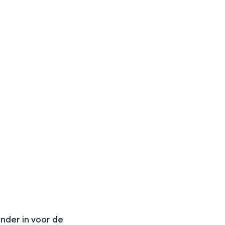
N
onder in voor de