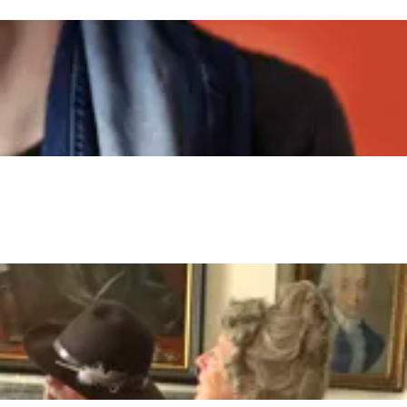
aan de Waddenzee, midden in het groen of bij een schattig