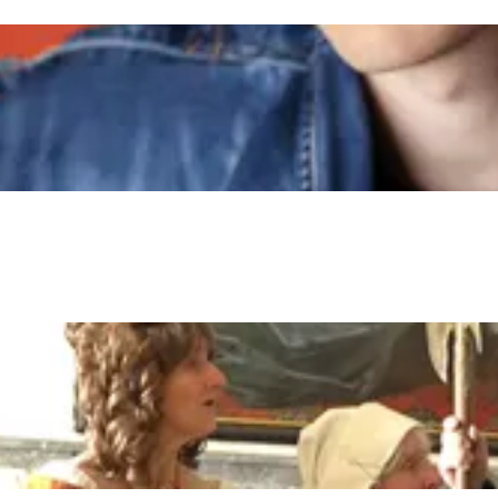
Dagtripjes zonder auto
veranderlijke landschap. Binen een mum van tijd sta je vanuit de stad 