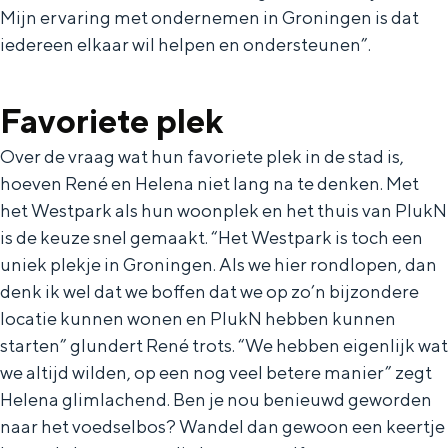
Mijn ervaring met ondernemen in Groningen is dat
iedereen elkaar wil helpen en ondersteunen”.
Favoriete plek
Over de vraag wat hun favoriete plek in de stad is,
hoeven René en Helena niet lang na te denken. Met
het Westpark als hun woonplek en het thuis van PlukN
is de keuze snel gemaakt. “Het Westpark is toch een
uniek plekje in Groningen. Als we hier rondlopen, dan
denk ik wel dat we boffen dat we op zo’n bijzondere
locatie kunnen wonen en PlukN hebben kunnen
starten” glundert René trots. “We hebben eigenlijk wat
we altijd wilden, op een nog veel betere manier” zegt
Helena glimlachend. Ben je nou benieuwd geworden
naar het voedselbos? Wandel dan gewoon een keertje