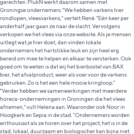
gerechten. PlukN werkt daarom samen met
Groningse ondernemers. "We hebben varkens hier
rondlopen, vleesvarkens," vertelt René. "Eén keer per
anderhalf jaar gaan ze naar de slacht. Vervolgens
verkopen we het vlees via onze website. Als je mensen
uitlegt wat je hier doet, dan vinden lokale
ondernemers het hartstikke leuk en zijn heel erg
bereid om mee te helpen en elkaar te versterken. Ook
goed om te weten is dat wij het bierbostel van BAX
bier, het afvalproduct, weer als voer voor de varkens
gebruiken. Zo is het een hele mooie kringloop."
"Verder hebben we samenwerkingen met meerdere
horeca-ondernemingen in Groningen die het vlees
afnemen," vult Helena aan. Waaronder ook Noor in
Hoogkerk en Sepia in de stad. “Ondernemers worden
enthousiast als ze horen over het project; het is in de
stad, lokaal, duurzaam en biologischer kan bijna niet.