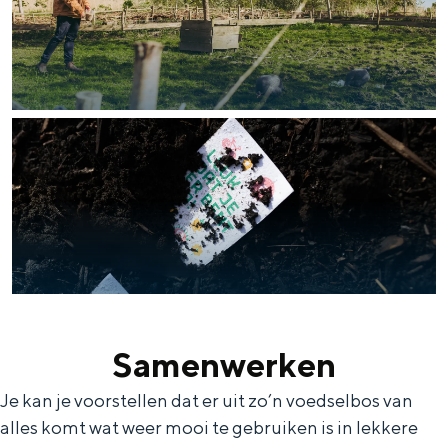
Samenwerken
Je kan je voorstellen dat er uit zo’n voedselbos van
alles komt wat weer mooi te gebruiken is in lekkere