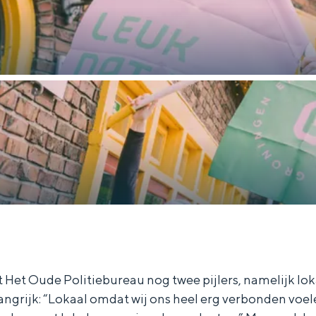
et Oude Politiebureau nog twee pijlers, namelijk loka
langrijk: “Lokaal omdat wij ons heel erg verbonden voe