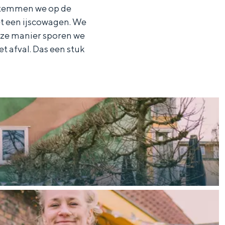
 stemmen we op de
et een ijscowagen. We
deze manier sporen we
 afval. Das een stuk