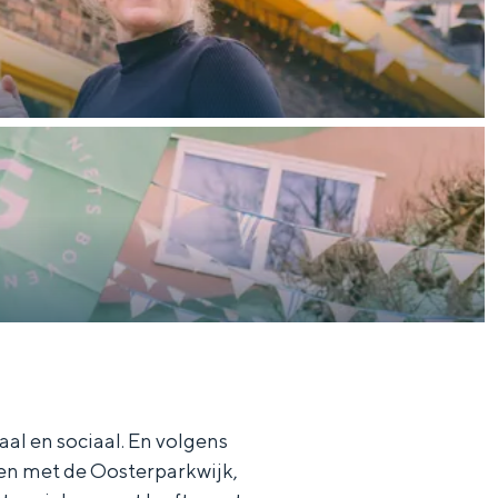
al en sociaal. En volgens
len met de Oosterparkwijk,