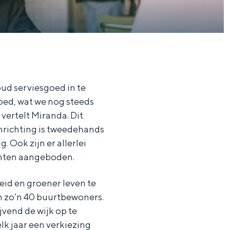
ud serviesgoed in te
oed, wat we nog steeds
 vertelt Miranda. Dit
inrichting is tweedehands
 Ook zijn er allerlei
chten aangeboden.
id en groener leven te
 zo’n 40 buurtbewoners.
vend de wijk op te
lk jaar een verkiezing