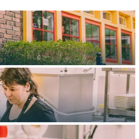
ten in een iglo van stro: Groningen biedt voor ieder wat wils.