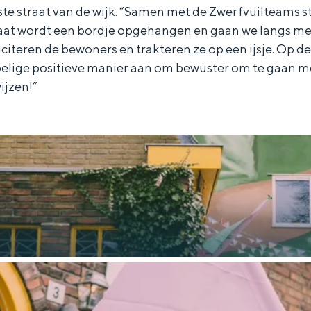
te straat van de wijk. “Samen met de Zwerfvuilteams
straat wordt een bordje opgehangen en gaan we langs m
liciteren de bewoners en trakteren ze op een ijsje. Op 
ige positieve manier aan om bewuster om te gaan met
ijzen!”