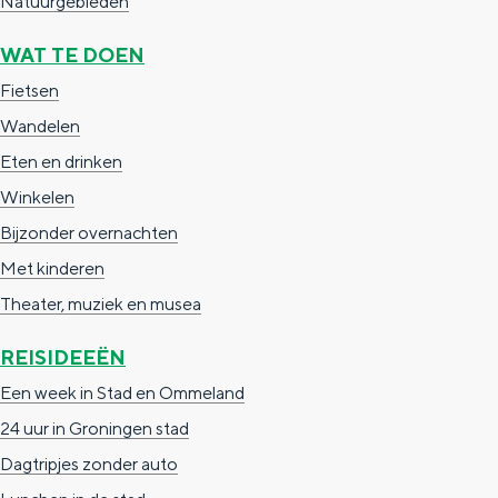
Natuurgebieden
n
WAT TE DOEN
d
Fietsen
s
Wandelen
Eten en drinken
Winkelen
Bijzonder overnachten
Met kinderen
Theater, muziek en musea
REISIDEEËN
Een week in Stad en Ommeland
24 uur in Groningen stad
Dagtripjes zonder auto