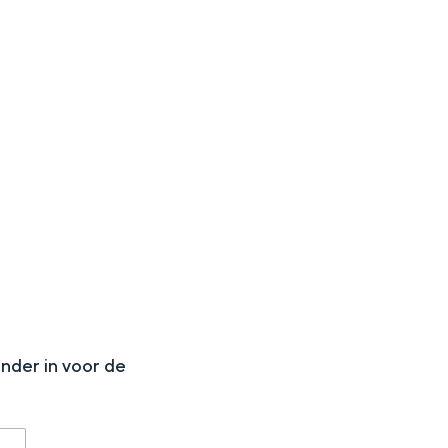
N
onder in voor de