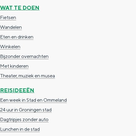
WAT TE DOEN
n
d
Fietsen
s
Wandelen
Eten en drinken
Winkelen
Bijzonder overnachten
Met kinderen
Theater, muziek en musea
REISIDEEËN
Een week in Stad en Ommeland
24 uur in Groningen stad
Dagtripjes zonder auto
Lunchen in de stad