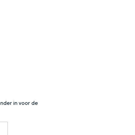
N
onder in voor de