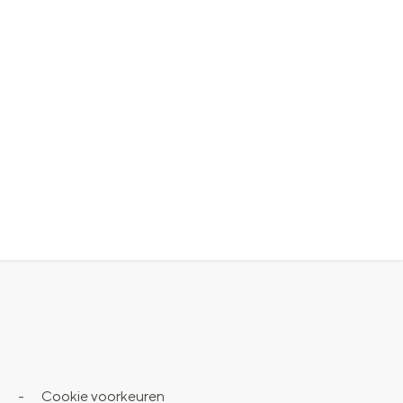
s
-
Cookie voorkeuren