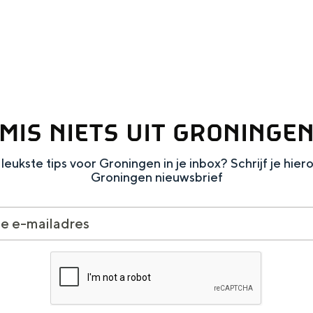
MIS NIETS UIT GRONINGE
leukste tips voor Groningen in je inbox? Schrijf je hier
Groningen nieuwsbrief
and
n stad