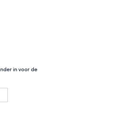
N
onder in voor de