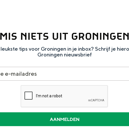
MIS NIETS UIT GRONINGE
leukste tips voor Groningen in je inbox? Schrijf je hier
Groningen nieuwsbrief
and
n stad