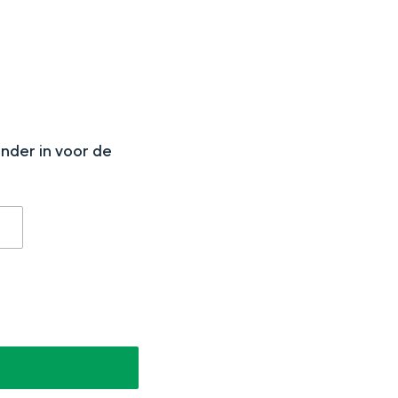
N
onder in voor de