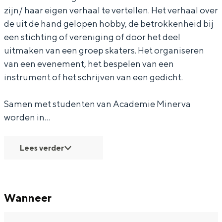
zijn/ haar eigen verhaal te vertellen. Het verhaal over
d
m
e
E
d
de uit de hand gelopen hobby, de betrokkenheid bij
e
s
m
e
e
een stichting of vereniging of door het deel
l
d
s
m
l
uitmaken van een groep skaters. Het organiseren
Bijzonder overnachten
t
e
d
s
t
van een evenement, het bespelen van een
a
l
e
d
a
Overnachten was nog nooit zo leuk. Van
instrument of het schrijven van een gedicht.
slapen in een voormalige graanzolder
t
l
e
van een molen tot overnachten in een
Samen met studenten van Academie Minerva
a
t
l
iglo van stro: Groningen biedt voor ieder
worden in…
wat wils.
a
t
a
Fietsen
Lees verder
Wandelen
Eten & drinken
Winkelen
Wanneer
Overnachten