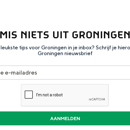
Dagtripjes zonder auto
veranderlijke landschap. Binen een mum van tijd sta je vanuit de stad 