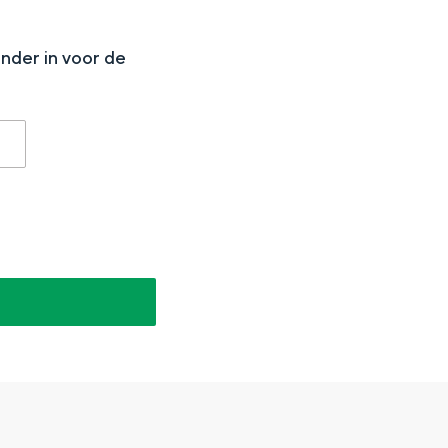
N
onder in voor de