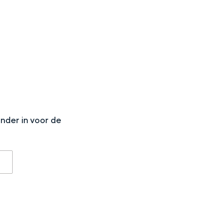
N
onder in voor de