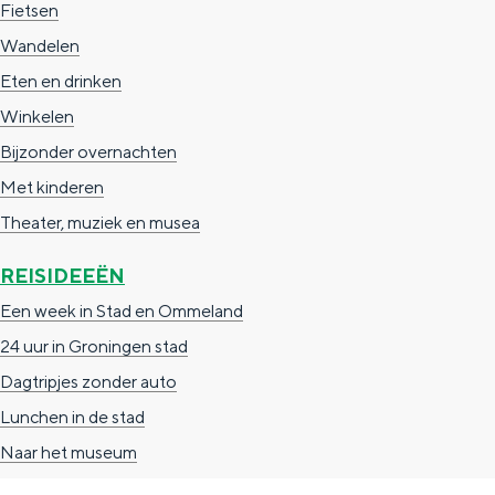
Fietsen
n
Wandelen
d
Eten en drinken
s
Winkelen
Bijzonder overnachten
Met kinderen
Theater, muziek en musea
REISIDEEËN
Een week in Stad en Ommeland
24 uur in Groningen stad
Dagtripjes zonder auto
Lunchen in de stad
Naar het museum