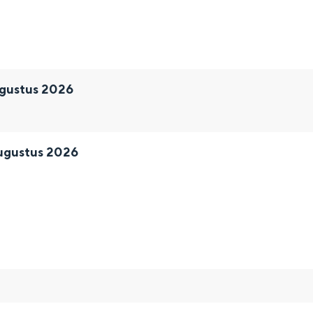
gustus 2026
ugustus 2026
and
n stad