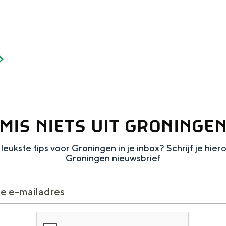
MIS NIETS UIT GRONINGE
leukste tips voor Groningen in je inbox? Schrijf je hier
Groningen nieuwsbrief