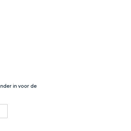
N
onder in voor de