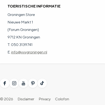
TOERISTISCHE INFORMATIE
Groningen Store
Nieuwe Markt 1
(Forum Groningen)
9712 KN Groningen
T. 050 3139741
E.
info@vvvgroningen.nl
F
I
Y
P
T
a
n
o
i
i
© 2026
Disclaimer
Privacy
Colofon
c
s
u
n
k