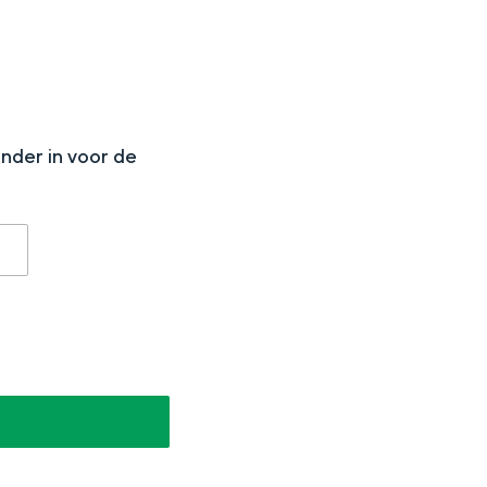
N
onder in voor de