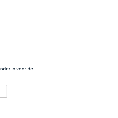
N
onder in voor de