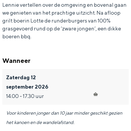
w
e
m
Q
w
Lennie vertellen over de omgeving en bovenal gaan
we genieten van het prachtige uitzicht. Na afloop
a
t
e
m
a
grilt boerin Lotte de runderburgers van 100%
n
w
t
e
n
grasgevoerd rund op de ‘zware jongen’, een dikke
d
a
w
t
d
Bijzonder overnachten
boeren bbq.
e
n
a
w
e
Overnachten was nog nooit zo leuk. Van
l
d
n
a
l
slapen in een voormalige graanzolder
van een molen tot overnachten in een
Wanneer
-
e
d
n
-
iglo van stro: Groningen biedt voor ieder
e
l
e
d
e
wat wils.
Zaterdag 12
n
-
l
e
n
Fietsen
september 2026
k
e
-
l
k
Wandelen
14.00 - 17.30 uur
a
n
e
-
a
Eten & drinken
n
k
n
e
n
Winkelen
Voor kinderen jonger dan 10 jaar minder geschikt gezien
o
a
k
n
o
het kanoen en de wandelafstand.
Overnachten
t
n
a
k
t