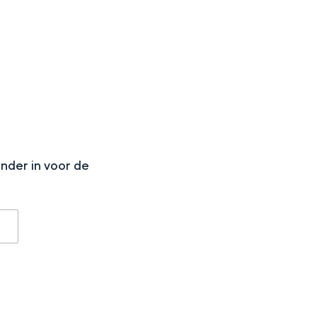
N
onder in voor de