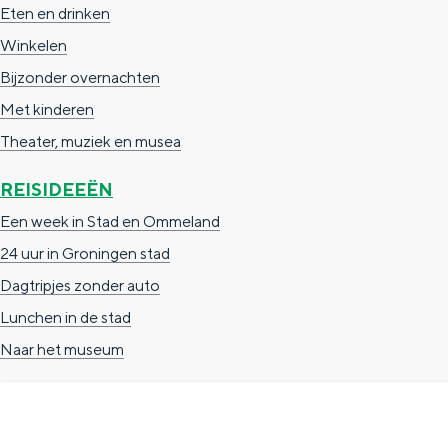
Eten en drinken
n
Winkelen
d
Bijzonder overnachten
s
Met kinderen
Theater, muziek en musea
REISIDEEËN
Een week in Stad en Ommeland
24 uur in Groningen stad
Dagtripjes zonder auto
Lunchen in de stad
Naar het museum