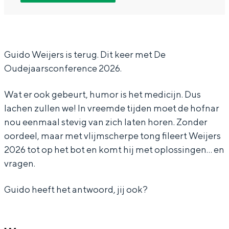
G
G
i
In Groningen ligt het allemaal opvallend
u
u
d
dicht bij elkaar. De levendigheid van de
stad, de stilte van een hofje, de
i
i
o
weidsheid van het ommeland en de
d
d
W
Guido Weijers is terug. Dit keer met De
sporen van een eeuwenoud verleden.
Oudejaarsconference 2026.
o
o
e
Stad
W
W
i
Provincie
Wat er ook gebeurt, humor is het medicijn. Dus
e
e
j
lachen zullen we! In vreemde tijden moet de hofnar
Waddenkust
i
i
e
nou eenmaal stevig van zich laten horen. Zonder
Natuurgebieden
j
j
r
oordeel, maar met vlijmscherpe tong fileert Weijers
2026 tot op het bot en komt hij met oplossingen… en
e
e
s
WAT TE DOEN
vragen.
r
r
-
s
s
D
Guido heeft het antwoord, jij ook?
-
-
e
D
D
o