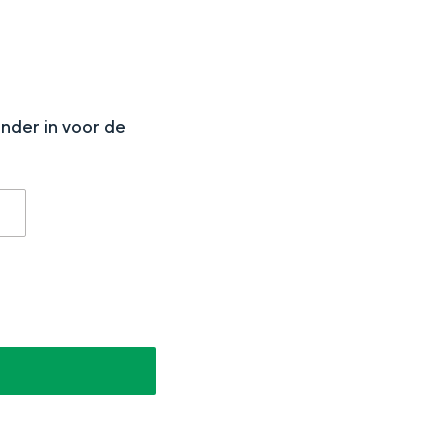
N
onder in voor de