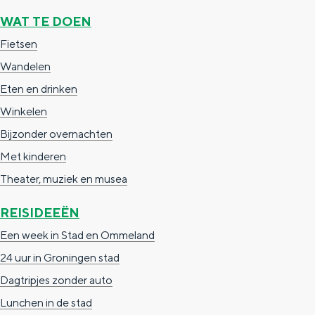
n
WAT TE DOEN
d
Fietsen
s
Wandelen
Eten en drinken
Winkelen
Bijzonder overnachten
Met kinderen
Theater, muziek en musea
REISIDEEËN
Een week in Stad en Ommeland
24 uur in Groningen stad
Dagtripjes zonder auto
Lunchen in de stad