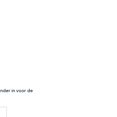
N
onder in voor de