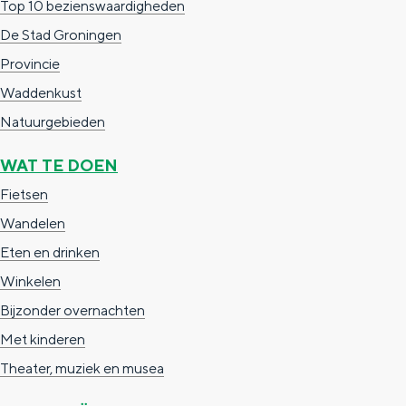
Top 10 bezienswaardigheden
e
h
S
De Stad Groningen
r
e
i
Provincie
t
E
e
Waddenkust
a
n
z
Natuurgebieden
a
g
u
l
l
r
WAT TE DOEN
H
i
d
Fietsen
u
s
e
Wandelen
i
h
u
Eten en drinken
d
p
t
Winkelen
i
a
s
Bijzonder overnachten
g
g
c
Met kinderen
e
e
h
Theater, muziek en musea
t
e