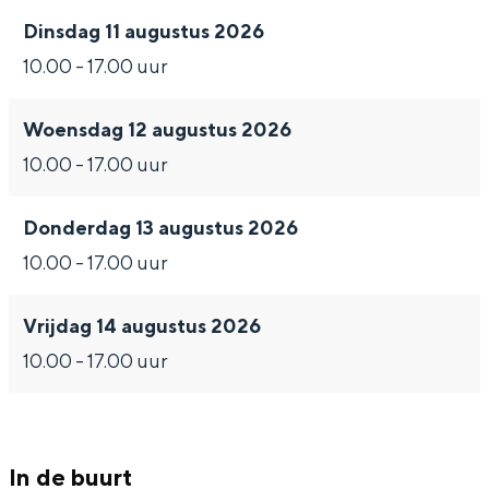
Met kinderen
Dinsdag 11 augustus 2026
Theater, muziek en musea
10.00 - 17.00 uur
REISIDEEËN
Woensdag 12 augustus 2026
Een week in Stad en Ommeland
10.00 - 17.00 uur
Een dag op pad in Groningen stad
Donderdag 13 augustus 2026
10.00 - 17.00 uur
Vrijdag 14 augustus 2026
10.00 - 17.00 uur
Dagtripjes zonder auto
In de buurt